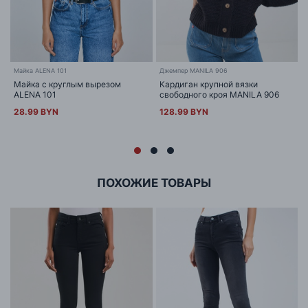
Майка ALENA 101
Джемпер MANILA 906
Майка с круглым вырезом
Кардиган крупной вязки
ALENA 101
свободного кроя MANILA 906
28.99 BYN
128.99 BYN
ПОХОЖИЕ ТОВАРЫ