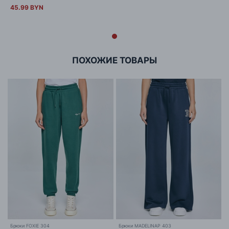
45.99 BYN
ПОХОЖИЕ ТОВАРЫ
Брюки FOXIE 304
Брюки MADELINAP 403