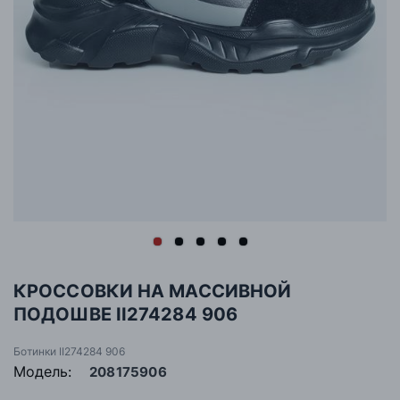
КРОССОВКИ НА МАССИВНОЙ
ПОДОШВЕ II274284 906
Ботинки II274284 906
Модель:
208175906