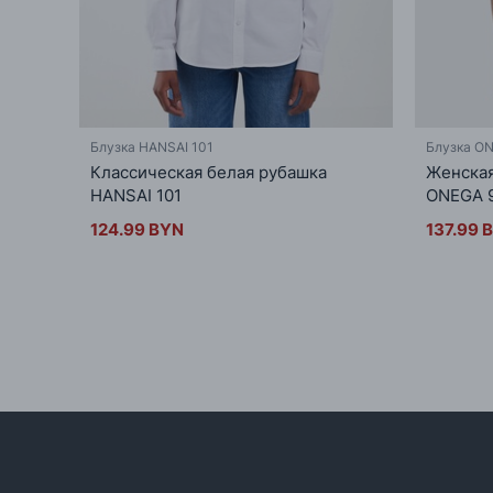
Блузка HANSAI 101
Блузка O
Классическая белая рубашка
Женская
HANSAI 101
ONEGA 
124.99 BYN
137.99 