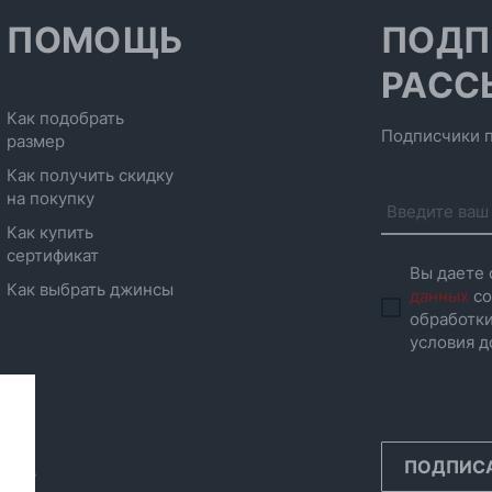
ПОМОЩЬ
ПОДП
РАСС
Как подобрать
Подписчики п
размер
Как получить скидку
на покупку
Как купить
сертификат
Вы даете 
Как выбрать джинсы
данных
со
обработки
условия д
ПОДПИС
инск,