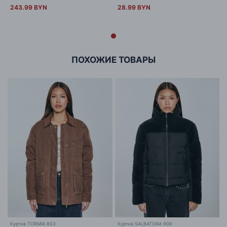
243.99 BYN
28.99 BYN
ПОХОЖИЕ ТОВАРЫ
Куртка TORMIA 803
Куртка SALBATORA 906