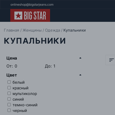
onlineshop@bigstarjeans.com
Главная
Женщины
Одежда
Купальники
КУПАЛЬНИКИ
Цена
От:
До:
Цвет
белый
красный
мультиколор
синий
темно-синий
черный