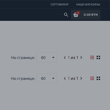
СЕРТИФИКАТ
НАШИ МАГАЗИНЫ
0
0.00 BYN
1
из 1
На странице:
60
1
из 1
На странице:
60