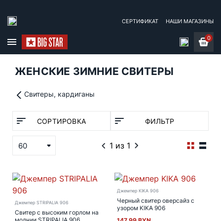
СЕРТИФИКАТ
НАШИ МАГАЗИНЫ
0
ЖЕНСКИЕ ЗИМНИЕ СВИТЕРЫ
Свитеры, кардиганы
СОРТИРОВКА
ФИЛЬТР
1
из 1
60
Джемпер KIKA 906
Черный свитер оверсайз с
Джемпер STRIPALIA 906
узором KIKA 906
Свитер с высоким горлом на
молнии STRIPALIA 906
147.99 BYN