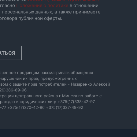
гласно
Положения о политике
в отношении
 персональных данных, а также принимаете
оговора публичной оферты.
АТЬСЯ
оченное продавцом рассматривать обращения
 нарушении их прав, предусмотренных
вом о защите прав потребителей - Назаренко Алексей
29)386-89-96
трации центрального района г Минска по работе с
раждан и юридических лиц: +375(17)338-42-97
-77 +375(17)370-42-86 +375(17)337-49-92