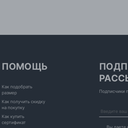
ПОМОЩЬ
ПОДП
РАСС
Как подобрать
Подписчики п
размер
Как получить скидку
на покупку
Как купить
сертификат
Вы даете 