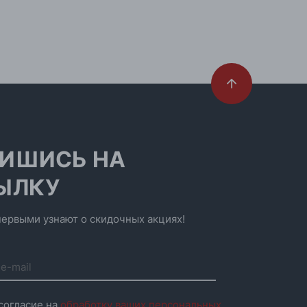
ИШИСЬ НА
ЫЛКУ
ервыми узнают о скидочных акциях!
согласие на
обработку ваших персональных