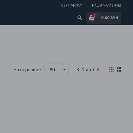
СЕРТИФИКАТ
НАШИ МАГАЗИНЫ
0
0.00 BYN
1
из 1
На странице:
60